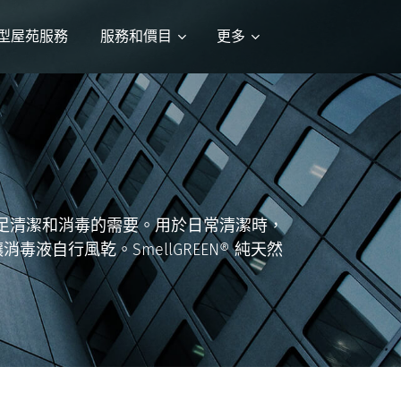
型屋苑服務
服務和價目
更多
可以同時滿足清潔和消毒的需要。用於日常清潔時，
自行風乾。SmellGREEN® 純天然