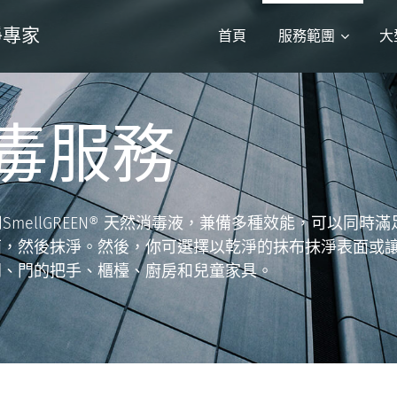
潔淨專家
首頁
服務範團
大
毒服務
潔淨專家使用SmellGREEN® 天然消毒液，兼備多種效能，
然後抹淨。然後，你可選擇以乾淨的抹布抹淨表面或讓消毒液
門、門的把手、櫃檯、廚房和兒童家具。