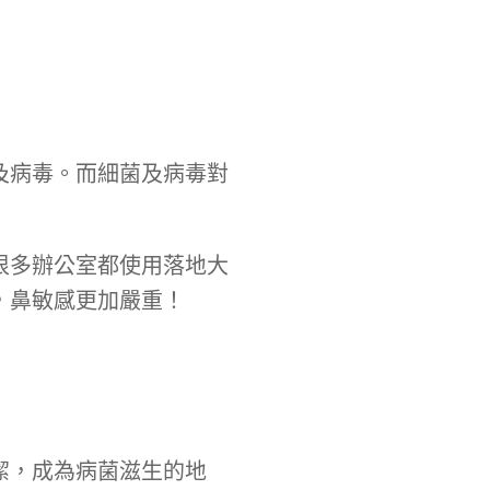
及病毒。而細菌及病毒對
很多辦公室都使用落地大
，鼻敏感更加嚴重！
潔，成為病菌滋生的地