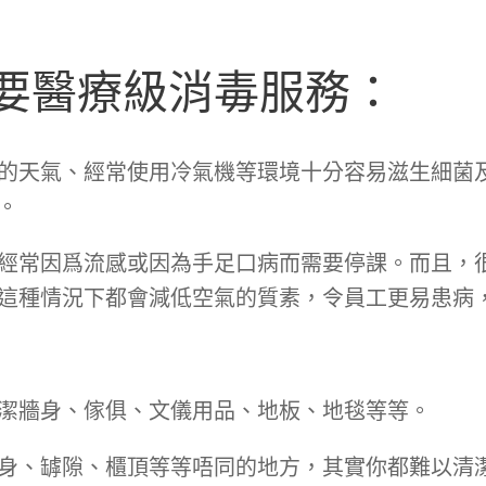
要醫療級消毒服務：
的天氣、經常使用冷氣機等環境十分容易滋生細菌
。
經常因爲流感或因為手足口病而需要停課。而且，
這種情況下都會減低空氣的質素，令員工更易患病
潔牆身、傢俱、文儀用品、地板、地毯等等。
身、罅隙、櫃頂等等唔同的地方，其實你都難以清