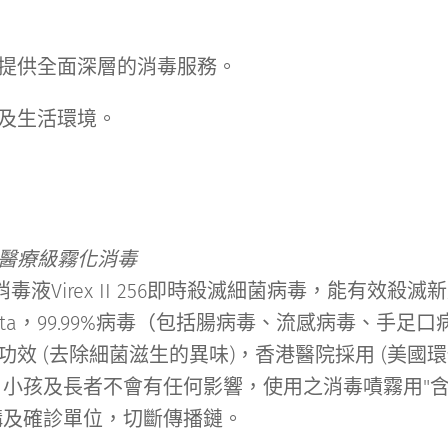
提供全面深層的消毒服務。
及生活環境。
醫療級霧化消毒
毒液Virex II 256即時殺滅細菌病毒，能有效
ron及Delta，99.99%病毒（包括腸病毒、流感病毒、
效 (去除細菌滋生的異味)，香港醫院採用 (美國
小孩及長者不會有任何影響，使用之消毒嘖霧用"含 5
構及確診單位，切斷傳播鏈。