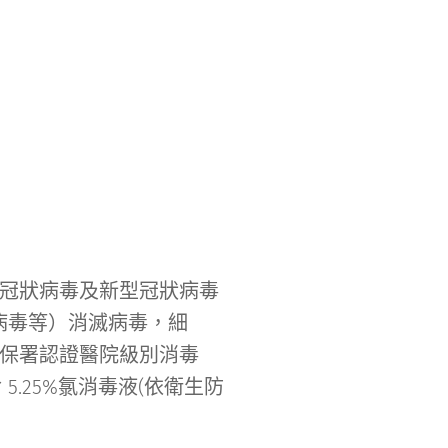
殺滅新冠狀病毒及新型冠狀病毒
手足口病毒等）消滅病毒，細
環保署認證醫院級別消毒
.25%氯消毒液(依衛生防