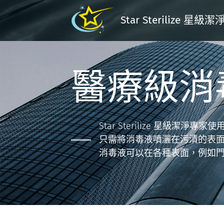
Star Sterilize 星級
醫療級消
Star Sterilize 星級
只需將消毒液噴灑在污漬的表面，
消毒液可以在各種表面，例如