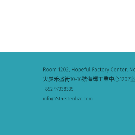
Room 1202, Hopeful Factory Center, No
火炭
禾盛街10-16號海輝
工業中心1202
+852 97338335
info@Starsterilize.com