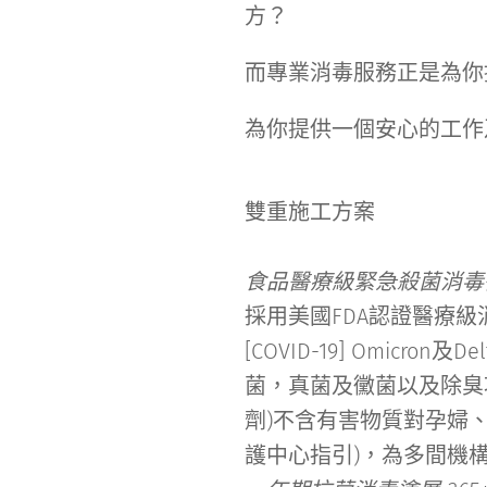
方？
而專業消毒服務正是為你
為你提供一個安心的工作
雙重施工方案
食品醫療級緊急殺菌消毒
採用美國FDA認證醫療級消
[COVID-19] Omic
菌，真菌及黴菌以及除臭功
劑)不含有害物質對孕婦、
護中心指引)，為多間機